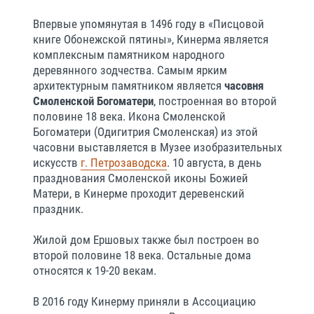
Впервые упомянутая в 1496 году в «Писцовой
книге Обонежской пятины», Кинерма является
комплексным памятником народного
деревянного зодчества. Самым ярким
архитектурным памятником является
часовня
Смоленской Богоматери
, построенная во второй
половине 18 века. Икона Смоленской
Богоматери (Одигитрия Смоленская) из этой
часовни выставляется в Музее изобразительных
искусств
г. Петрозаводска
. 10 августа, в день
празднования Смоленской иконы Божией
Матери, в Кинерме проходит деревенский
праздник.
Жилой дом Ершовых также был построен во
второй половине 18 века. Остальные дома
относятся к 19-20 векам.
В 2016 году Кинерму приняли в Ассоциацию