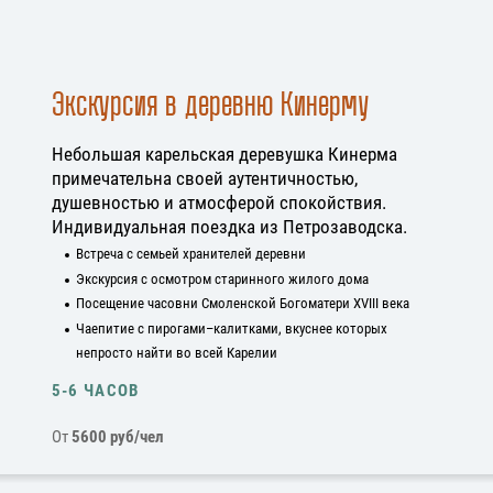
Экскурсия в деревню Кинерму
Небольшая карельская деревушка Кинерма
примечательна своей аутентичностью,
душевностью и атмосферой спокойствия.
Индивидуальная поездка из Петрозаводска.
Встреча с семьей хранителей деревни
Экскурсия с осмотром старинного жилого дома
Посещение часовни Смоленской Богоматери XVIII века
Чаепитие с пирогами–калитками, вкуснее которых
непросто найти во всей Карелии
5-6 ЧАСОВ
От
5600 руб/чел