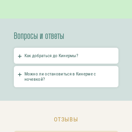
Вопросы и ответы
Как добраться до Кинермы?
Можно ли остановиться в Кинерме с
ночевкой?
ОТЗЫВЫ