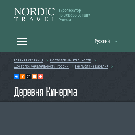
Туроператор
по Северо-Западу
России
Русский
Главная страница
Достопримечательности
Достопримечательности России
Республика Карелия
Деревня Кинерма