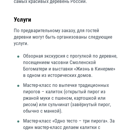
самых красивых деревень России.
Услуги
По предварительному заказу, для гостей
деревни могут быть организованы следующие
услуги.
Обзорная экскурсия с прогулкой по деревне,
посещением часовни Смоленской
Богоматери и выставки «Жизнь в Кинерме»
в одном из исторических домов.
Мастер-класс по выпечке традиционных
пирогов – калиток (открытый пирог из
ржаной муки с пшеном, картошкой или
рисом) или сульчинат (завёрнутый пирог,
обычно с манкой).
Мастер-класс «Одно тесто – три пирога». За
один мастер-класс делаем калитки с