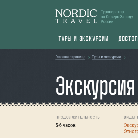
Туроператор
по Северо-Западу
России
ТУРЫ И ЭКСКУРСИИ
ДОСТОП
Главная страница
Туры и экскурсии
Экскурсия
ПРОДОЛЖИТЕЛЬНОСТЬ
ВИДЫ 
5-6 часов
Экску
Этног