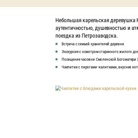
Небольшая карельская деревушка 
аутентичностью, душевностью и а
поездка из Петрозаводска.
Встреча с семьей хранителей деревни
Экскурсия с осмотром старинного жилого до
Посещение часовни Смоленской Богоматери XV
Чаепитие с пирогами–калитками, вкуснее ко