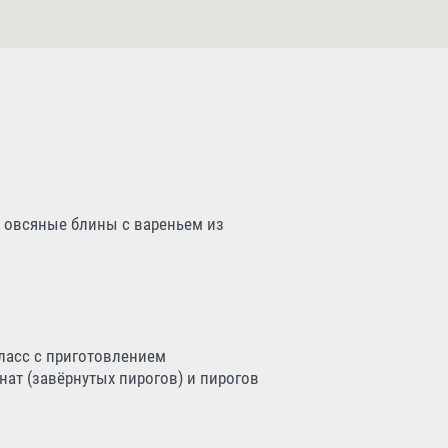
и овсяные блины с вареньем из
ласс с приготовлением
нат (завёрнутых пирогов) и пирогов