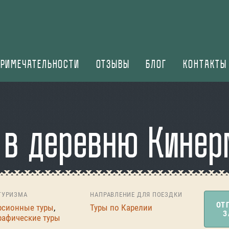
РИМЕЧАТЕЛЬНОСТИ
ОТЗЫВЫ
БЛОГ
КОНТАКТЫ
 в деревню Кинер
ТУРИЗМА
НАПРАВЛЕНИЕ ДЛЯ ПОЕЗДКИ
ОТ
рсионные туры
,
Туры по Карелии
З
рафические туры