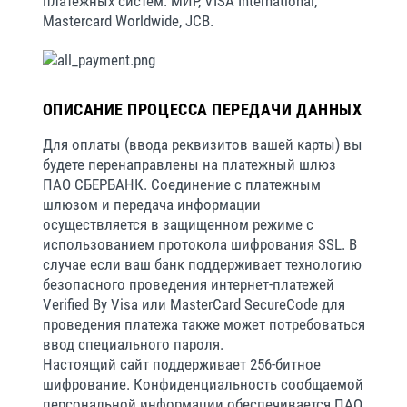
платежных систем: МИР, VISA International,
Mastercard Worldwide, JCB.
ОПИСАНИЕ ПРОЦЕССА ПЕРЕДАЧИ ДАННЫХ
Для оплаты (ввода реквизитов вашей карты) вы
будете перенаправлены на платежный шлюз
ПАО СБЕРБАНК. Соединение с платежным
шлюзом и передача информации
осуществляется в защищенном режиме с
использованием протокола шифрования SSL. В
случае если ваш банк поддерживает технологию
безопасного проведения интернет-платежей
Verified By Visa или MasterCard SecureCode для
проведения платежа также может потребоваться
ввод специального пароля.
Настоящий сайт поддерживает 256-битное
шифрование. Конфиденциальность сообщаемой
персональной информации обеспечивается ПАО