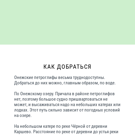
КАК ДОБРАТЬСЯ
Онежские петроглифы весьма труднодоступны.
Добраться до них можно, главным образом, по воде.
По Онежскому озеру. Причала в районе петроглифов
нет, поэтому большое судно пришвартоваться не
может, и высаживаться надо на небольших катерах или
лодках. Этот путь сильно зависит от погодных условий
на озере.
На небольшом катере по реке Чёрной от деревни
Каршево. Расстояние по реке от деревни до устья реки