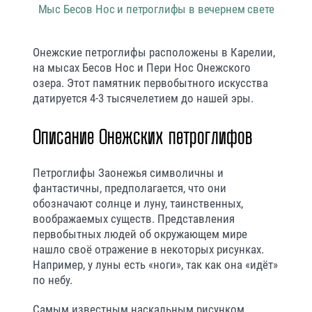
Мыс Бесов Нос и петроглифы в вечернем свете
Онежские петроглифы расположены в Карелии,
на мысах Бесов Нос и Пери Нос Онежского
озера. Этот памятник первобытного искусства
датируется 4-3 тысячелетием до нашей эры.
Описание Онежских петроглифов
Петроглифы Заонежья символичны и
фантастичны, предполагается, что они
обозначают солнце и луну, таинственных,
воображаемых существ. Представления
первобытных людей об окружающем мире
нашло своё отражение в некоторых рисунках.
Например, у луны есть «ноги», так как она «идёт»
по небу.
Самым известным наскальным рисунком