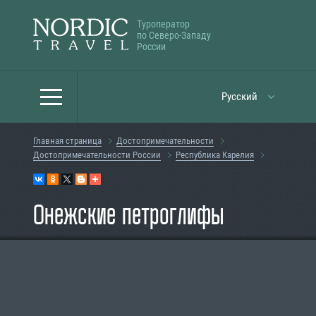
Туроператор
по Северо-Западу
России
Русский
Главная страница
Достопримечательности
Достопримечательности России
Республика Карелия
Онежские петроглифы