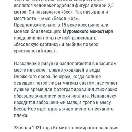
является человекоподобная фигура длиной 2,5
метра. Он называется «бес». Так называли и
местность – мыс «Бесов Нос».
Предположительно, в 15 веке крестьяне или
монахи близлежащего
Муромского монастыря
предприняли попытку нейтрализовать
«бесовскую картинку» и выбили поверх
христианский крест.
Наскальные рисунки располагаются в красивом
месте на скале, плавно уходящей в воды
Онежского озера. Вечером, когда солнце
освещает петроглифы мягким светом, наступает
лучшее время для фотографирования этих ярких
образцов живописи эпохи неолита. Неподалёку
находится заброшенный маяк, а тропа к мысу
Бесов Нос идёт вдоль живописного песчаного
пляжа.
28 июля 2021 года Комитет всемирного наследия