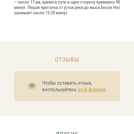
– около 17 км, время в пути в одну сторону примерно 90
минут. Пешая прогулка от устья реки до мыса Бесов Нос
занимает около 15-20 минут.
ОТЗЫВЫ
Чтобы оставить отзыв,
воспользуйтесь
этой формой
.