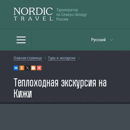
Туроператор
по Северо-Западу
России
Русский
Главная страница
Туры и экскурсии
Теплоходная экскурсия на
Кижи