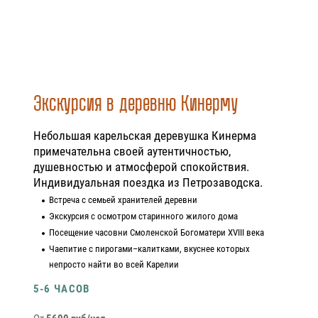
Экскурсия в деревню Кинерму
Небольшая карельская деревушка Кинерма
примечательна своей аутентичностью,
душевностью и атмосферой спокойствия.
Индивидуальная поездка из Петрозаводска.
Встреча с семьей хранителей деревни
Экскурсия с осмотром старинного жилого дома
Посещение часовни Смоленской Богоматери XVIII века
Чаепитие с пирогами–калитками, вкуснее которых
непросто найти во всей Карелии
5-6 ЧАСОВ