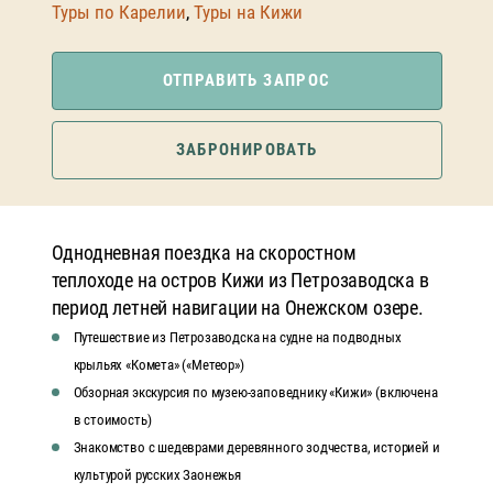
Туры по Карелии
,
Туры на Кижи
ОТПРАВИТЬ ЗАПРОС
ЗАБРОНИРОВАТЬ
Однодневная поездка на скоростном
теплоходе на остров Кижи из Петрозаводска в
период летней навигации на Онежском озере.
Путешествие из Петрозаводска на судне на подводных
крыльях «Комета» («Метеор»)
Обзорная экскурсия по музею-заповеднику «Кижи» (включена
в стоимость)
Знакомство с шедеврами деревянного зодчества, историей и
культурой русских Заонежья