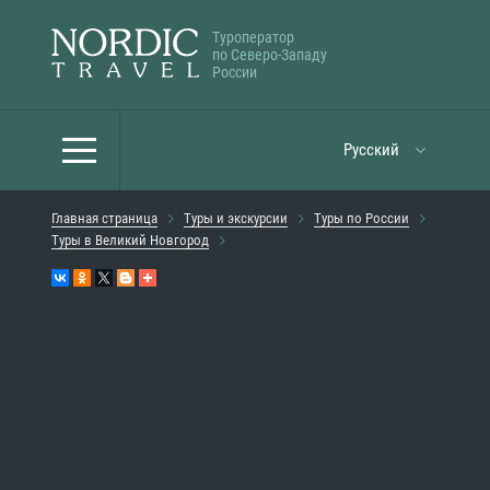
Туроператор
по Северо-Западу
России
Русский
Главная страница
Туры и экскурсии
Туры по России
Туры в Великий Новгород